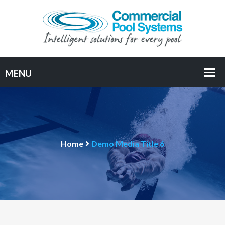
Home
Demo Media Title 6